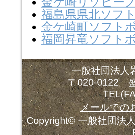
金ケ崎リゾビー
福島県県北ソフ
金ケ崎町ソフト
福岡昇竜ソフト
一般社団法人
〒020-0122
TEL(FA
メールでの
Copyright© 一般社団法