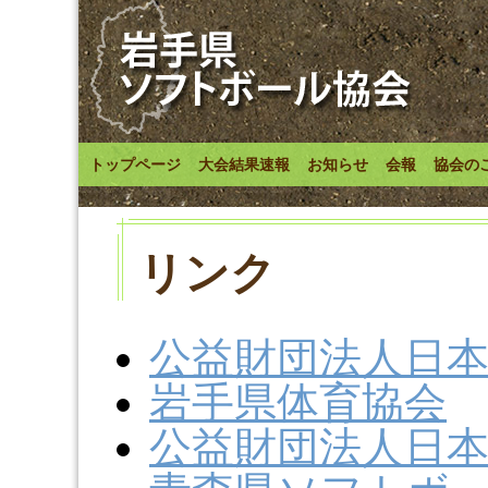
トップページ
大会結果速報
お知らせ
会報
協会の
リンク
公益財団法人日
岩手県体育協会
公益財団法人日