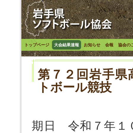
トップページ
大会結果速報
お知らせ
会報
協会の
第７２回岩手県
トボール競技
期日 令和７年１