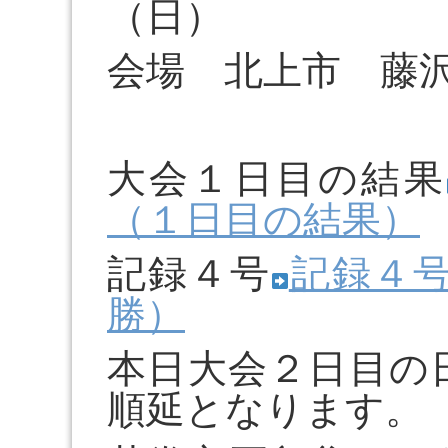
（日）
会場 北上市 藤
大会１日目の結果
（１日目の結果）
記録４号
記録４号
勝）
本日大会２日目の
順延となります。