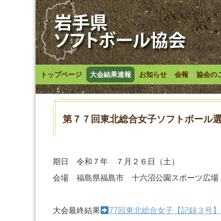
トップページ
大会結果速報
お知らせ
会報
協会の
第７７回東北総合女子ソフトボール
期日 令和７年 ７月２６日（土）
会場 福島県福島市 十六沼公園スポーツ広場
大会最終結果
77回東北総合女子【記録３号】