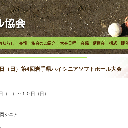
お知らせ
会報
協会のご紹介
大会日程
会議・講習会
様式・開
0日（日）第4回岩手県ハイシニアソフトボール大会
日（土）～１０日（日）
盛岡シニア