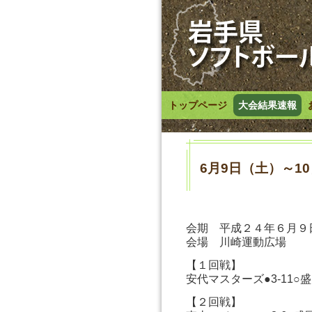
トップページ
大会結果速報
6月9日（土）～1
会期 平成２４年６月９
会場 川崎運動広場
【１回戦】
安代マスターズ●3-11○
【２回戦】