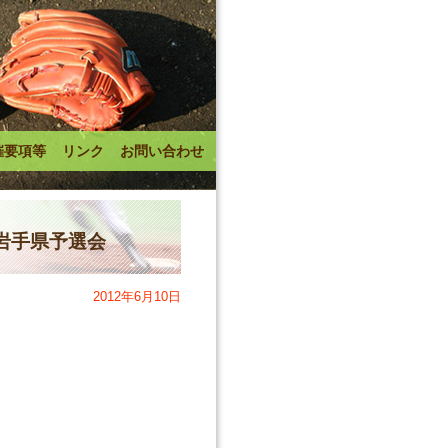
催要項等
リンク
お問い合わせ
技岩手県予選会
2012年6月10日