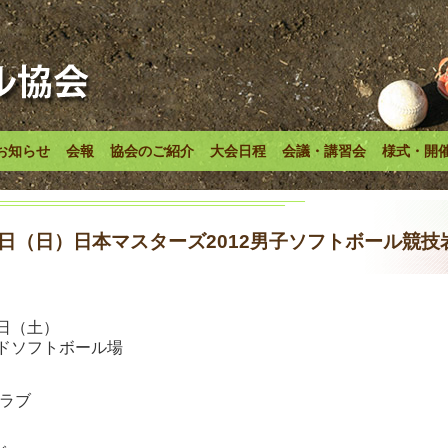
お知らせ
会報
協会のご紹介
大会日程
会議・講習会
様式・開
0日（日）日本マスターズ2012男子ソフトボール競
日（土）
ドソフトボール場
クラブ