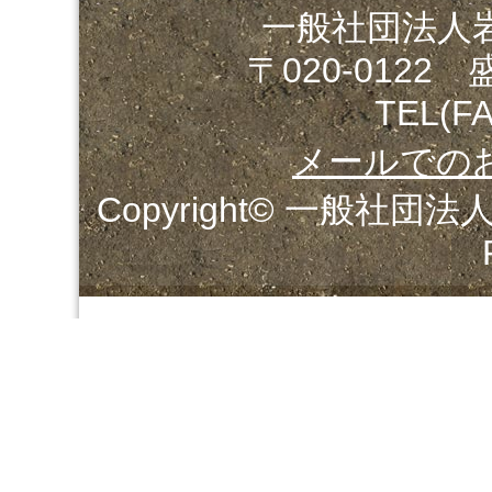
一般社団法人
〒020-0122
TEL(FA
メールでの
Copyright© 一般社団法