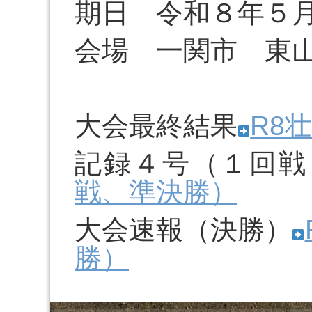
期日 令和８年５
会場 一関市 東
大会最終結果
R8
記録４号（１回戦
戦、準決勝）
大会速報（決勝）
勝）