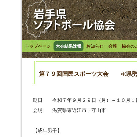
トップページ
大会結果速報
お知らせ
会報
協会の
第７９回国民スポーツ大会 ≪県勢
期日 令和７年９月２９日（月）～１０月１日
会場 滋賀県東近江市・守山市
【成年男子】