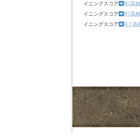
イニングスコア
R7高
イニングスコア
R7高
イニングスコア
R７高