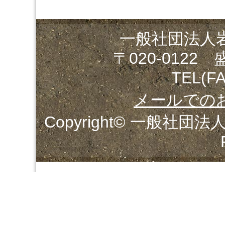
一般社団法人
〒020-0122
TEL(FA
メールでの
Copyright© 一般社団法