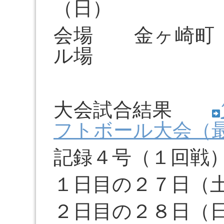
（日）
会場 金ヶ崎町
ル場
大会試合結果
フトボール大会（
記録４号（１回戦
１日目の２７日（
２日目の２８日（