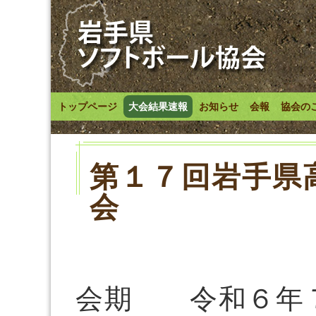
トップページ
大会結果速報
お知らせ
会報
協会の
第１７回岩手県
会
会期 令和６年