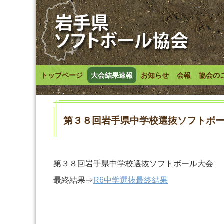
トップページ
大会結果速報
お知らせ
会報
協会の
第３８回岩手県中学校選抜ソフトボ
第３８回岩手県中学校選抜ソフトボール大会
最終結果⇒
R6中学選抜最終結果