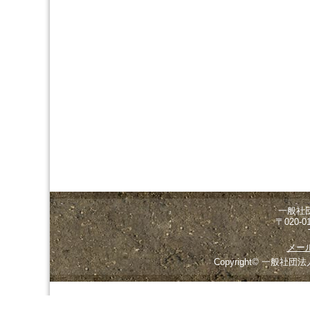
一般社
〒020-
メー
Copyright© 一般社団法