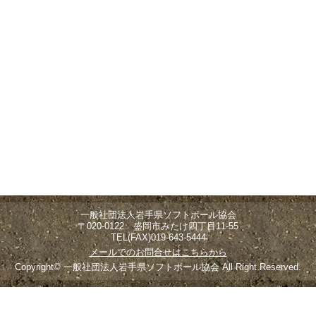
一般社団法人岩手県ソフトボール協会
〒020-0122 盛岡市みたけ四丁目11-55
TEL(FAX)019-643-5444
メールでのお問合せはこちらから
Copyright© 一般社団法人岩手県ソフトボール協会 All Right Reserved.