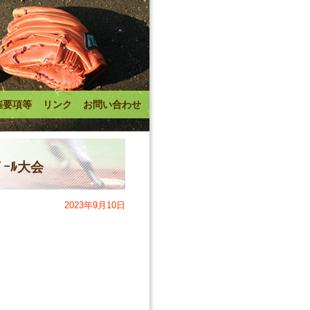
催要項等
リンク
お問い合わせ
ﾞｰﾙ大会
2023年9月10日