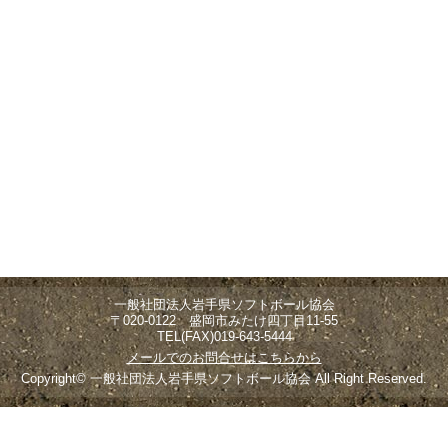
一般社団法人岩手県ソフトボール協会
〒020-0122 盛岡市みたけ四丁目11-55
TEL(FAX)019-643-5444
メールでのお問合せはこちらから
Copyright© 一般社団法人岩手県ソフトボール協会 All Right Reserved.