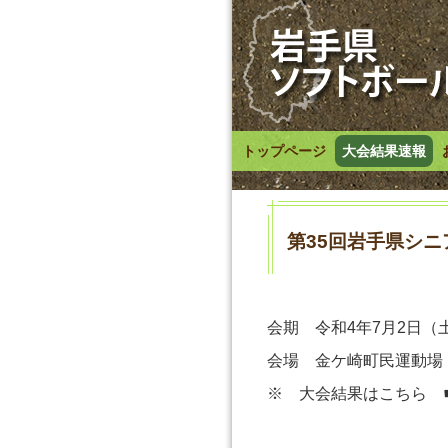
トップページ
大会結果速報
第35回岩手県シ
会期 令和4年7月2日（
会場 金ケ崎町民運動場
※ 大会結果はこちら