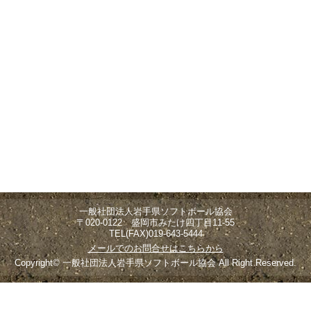
一般社団法人岩手県ソフトボール協会
〒020-0122 盛岡市みたけ四丁目11-55
TEL(FAX)019-643-5444
メールでのお問合せはこちらから
Copyright© 一般社団法人岩手県ソフトボール協会 All Right Reserved.