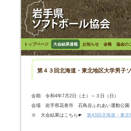
トップページ
大会結果速報
お知らせ
会報
協会の
第４３回北海道・東北地区大学男子
会期 令和4年7月2日（土）～３日（日）
会場 岩手県花巻市 石鳥谷ふれあい運動公園
※ 大会結果はこちら☛
第43回北海道・東北