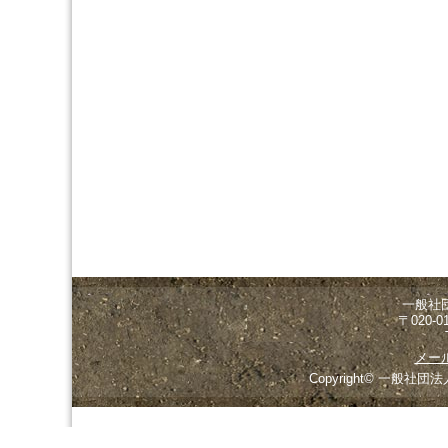
一般社
〒020-
メー
Copyright© 一般社団法