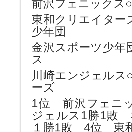
前沢フェニックス
東和クリエイター
少年団
金沢スポーツ少年
ス
川崎エンジェルス
ーズ
1位 前沢フェニ
ジェルス1勝1敗
１勝1敗 4位 東