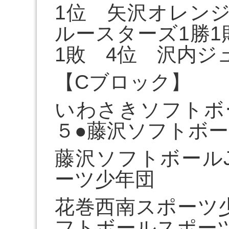
1位 矢沢オレンジ
ルースターズ1勝1
1敗 4位 沢内ジ
【Cブロック】
いわさきソフトボ
５●藤沢ソフトボ
藤沢ソフトボール
ーツ少年団
花巻西南スポーツ
フトボールスポー