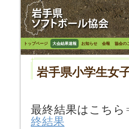
トップページ
大会結果速報
お知らせ
会報
協会の
岩手県小学生女
最終結果はこちら
終結果