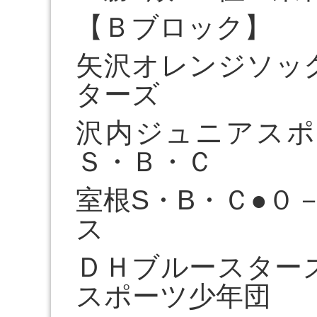
【Ｂブロック】
矢沢オレンジソッ
ターズ
沢内ジュニアスポ
Ｓ・Ｂ・Ｃ
室根S・B・Ｃ●０
ス
ＤＨブルースター
スポーツ少年団