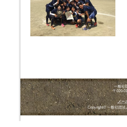
一般社
〒020-
メー
Copyright© 一般社団法