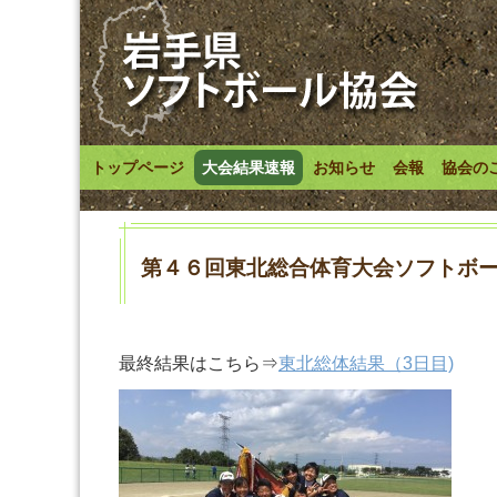
トップページ
大会結果速報
お知らせ
会報
協会の
第４６回東北総合体育大会ソフトボ
最終結果はこちら⇒
東北総体結果（3日目)