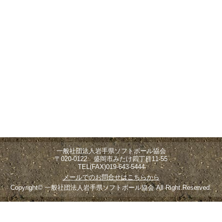
一般社団法人岩手県ソフトボール協会
〒020-0122 盛岡市みたけ四丁目11-55
TEL(FAX)019-643-5444
メールでのお問合せはこちらから
Copyright© 一般社団法人岩手県ソフトボール協会 All Right Reserved.