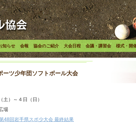
お知らせ
会報
協会のご紹介
大会日程
会議・講習会
様式・開
ポーツ少年団ソフトボール大会
（土）～４日（日）
広場
第48回岩手県スポ少大会 最終結果