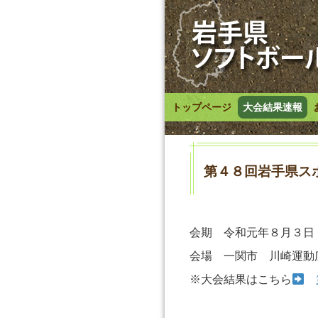
トップページ
大会結果速報
第４８回岩手県ス
会期 令和元年８月３日
会場 一関市 川崎運動
※大会結果はこちら