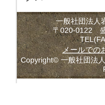
一般社団法人
〒020-0122
TEL(FA
メールでの
Copyright© 一般社団法