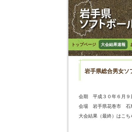
トップページ
大会結果速報
岩手県総合男女ソ
会期 平成３０年６月９
会場 岩手県花巻市 石
大会結果（最終）はこち