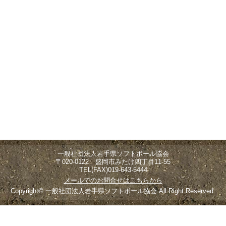
一般社団法人岩手県ソフトボール協会
〒020-0122 盛岡市みたけ四丁目11-55
TEL(FAX)019-643-5444
メールでのお問合せはこちらから
Copyright© 一般社団法人岩手県ソフトボール協会 All Right Reserved.