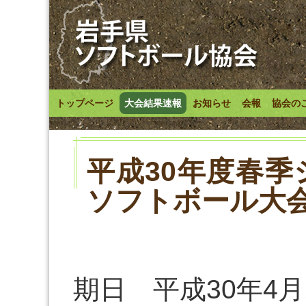
トップページ
大会結果速報
お知らせ
会報
協会の
平成30年度春
ソフトボール大
期日 平成30年4月