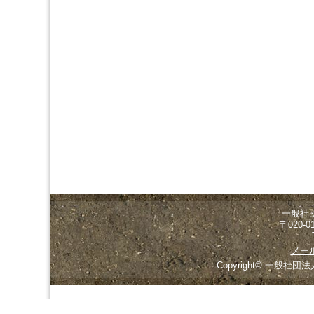
一般社
〒020-
メー
Copyright© 一般社団法