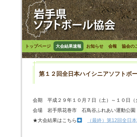
トップページ
大会結果速報
お知らせ
会報
協会の
第１２回全日本ハイシニアソフトボ
会期 平成２９年１０月７日（土）～１０日（
会場 岩手県花巻市 石鳥谷ふれあい運動公園
★大会結果はこちら
（最終）第12回全日