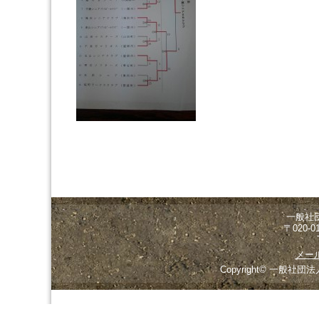
一般社
〒020-
メー
Copyright© 一般社団法