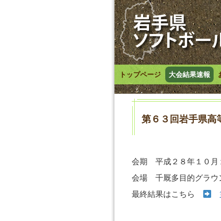
トップページ
大会結果速報
第６３回岩手県高
会期 平成２８年１０月
会場 千厩多目的グラウ
最終結果はこちら