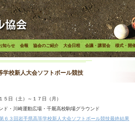
お知らせ
会報
協会のご紹介
大会日程
会議・講習会
様式・開
等学校新人大会ソフトボール競技
１５日（土）～１７日（月）
ンド・川崎運動広場・千厩高校駒場グラウンド
第６３回岩手県高等学校新人大会ソフトボール競技最終結果