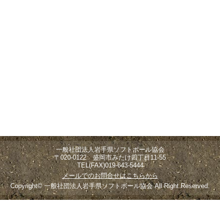
一般社団法人岩手県ソフトボール協会
〒020-0122 盛岡市みたけ四丁目11-55
TEL(FAX)019-643-5444
メールでのお問合せはこちらから
Copyright© 一般社団法人岩手県ソフトボール協会 All Right Reserved.