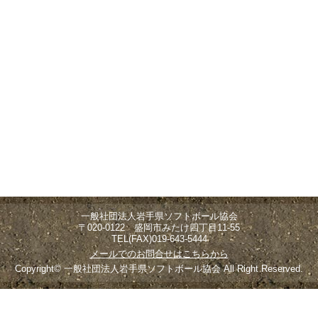
一般社団法人岩手県ソフトボール協会
〒020-0122 盛岡市みたけ四丁目11-55
TEL(FAX)019-643-5444
メールでのお問合せはこちらから
Copyright© 一般社団法人岩手県ソフトボール協会 All Right Reserved.