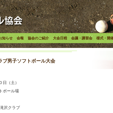
お知らせ
会報
協会のご紹介
大会日程
会議・講習会
様式・開
ラブ男子ソフトボール大会
０日（土）
トボール場
●滝沢クラブ