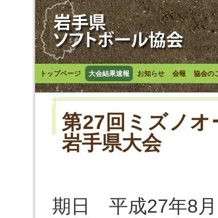
トップページ
大会結果速報
お知らせ
会報
協会の
第27回ミズノ
岩手県大会
期日 平成27年8月