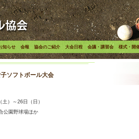
お知らせ
会報
協会のご紹介
大会日程
会議・講習会
様式・開
女子ソフトボール大会
（土）～26日（日）
合公園野球場ほか