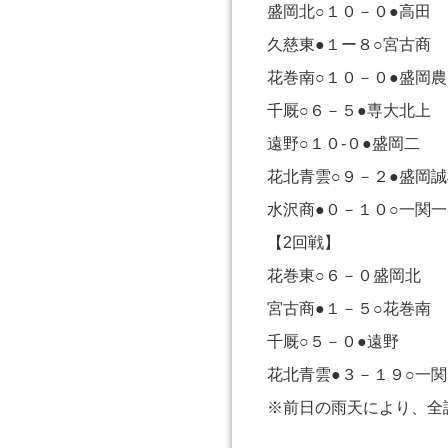
盛岡北○１０－０●高田
久慈東●１ー８○宮古商
花巻南○１０－０●盛岡農
千厩○６－５●専大北上
遠野○１０-０●盛岡二
花北青雲○９－２●盛岡誠
水沢商●０－１０○一関一
【2回戦】
花巻東○６－０盛岡北
宮古商●１－５○花巻南
千厩○５－０●遠野
花北青雲●３－１９○一関
※前日の雨天により、全