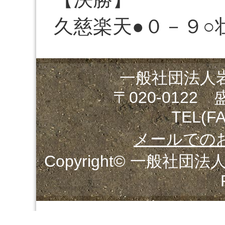
久慈楽天●０－９○
一般社団法人
〒020-0122
TEL(FA
メールでの
Copyright© 一般社団法