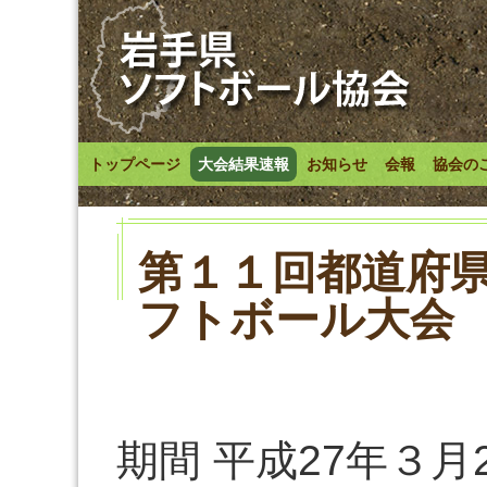
トップページ
大会結果速報
お知らせ
会報
協会の
第１１回都道府
フトボール大会
期間 平成27年３月