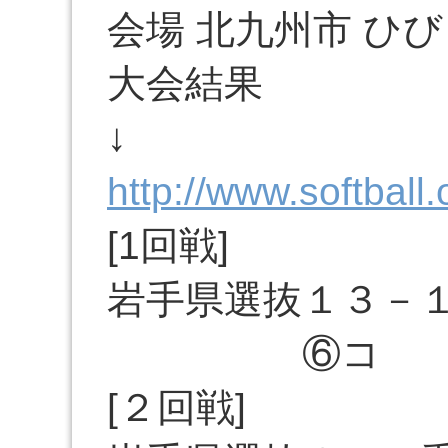
会場 北九州市 ひ
大会結果
↓
http://www.softball.
[1回戦]
岩手県選抜１３－
⑥コ
[２回戦]