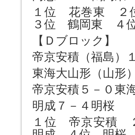
１位 花巻東 
３位 鶴岡東 ４
【Ｄブロック】
帝京安積（福島）
東海大山形（山形
帝京安積５－０東
明成７－４明桜
１位 帝京安積
明成 ４位 明桜