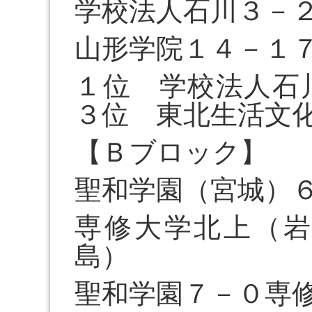
学校法人石川３－
山形学院１４－１
１位 学校法人
３位 東北生活文
【Ｂブロック】
聖和学園（宮城）
専修大学北上（
島）
聖和学園７－０専