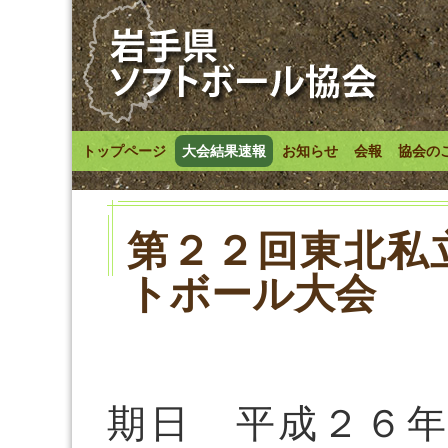
トップページ
大会結果速報
お知らせ
会報
協会の
第２２回東北私
トボール大会
期日 平成２６