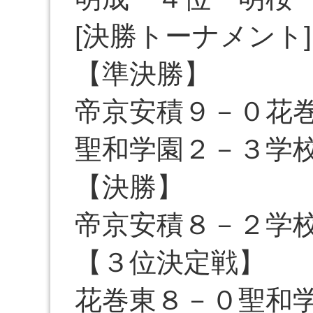
[決勝トーナメント]
【準決勝】
帝京安積９－０花
聖和学園２－３学
【決勝】
帝京安積８－２学
【３位決定戦】
花巻東８－０聖和