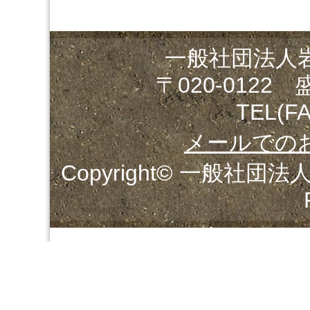
一般社団法人
〒020-0122
TEL(FA
メールでの
Copyright© 一般社団法