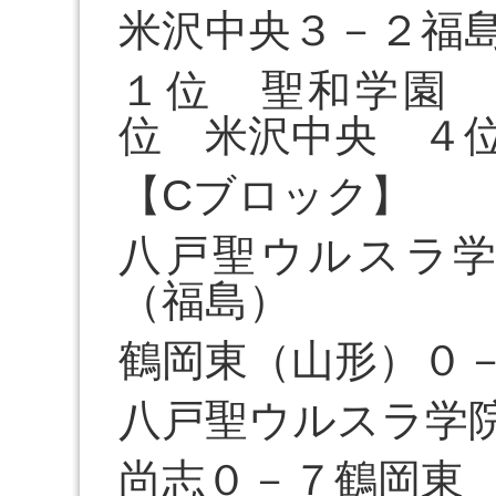
米沢中央３－２福
１位 聖和学園
位 米沢中央 ４
【Cブロック】
八戸聖ウルスラ
（福島）
鶴岡東（山形）０
八戸聖ウルスラ学
尚志０－７鶴岡東