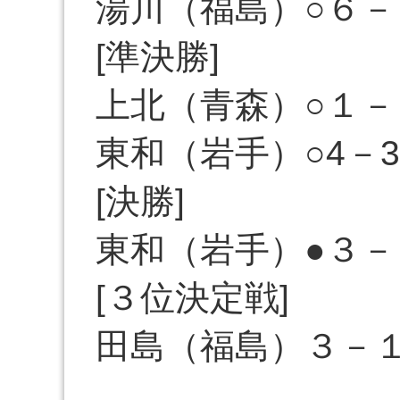
湯川（福島）○６－
[準決勝]
上北（青森）○１－
東和（岩手）○4－
[決勝]
東和（岩手）●３－
[３位決定戦]
田島（福島）３－