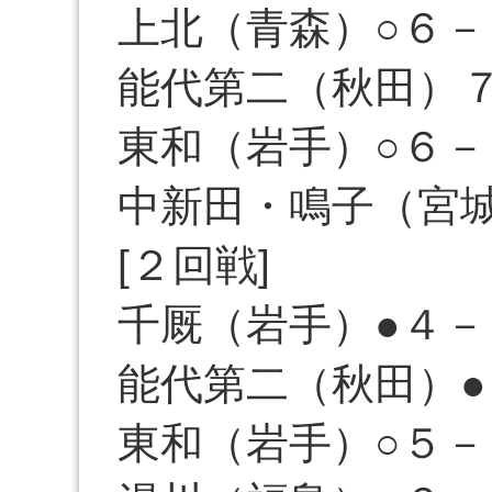
上北（青森）○６－
能代第二（秋田）
東和（岩手）○６－
中新田・鳴子（宮城
[２回戦]
千厩（岩手）●４－
能代第二（秋田）●
東和（岩手）○５－