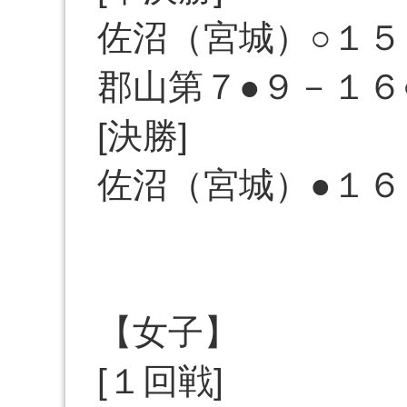
佐沼（宮城）○１５
郡山第７●９－１６
[決勝]
佐沼（宮城）●１６
【女子】
[１回戦]