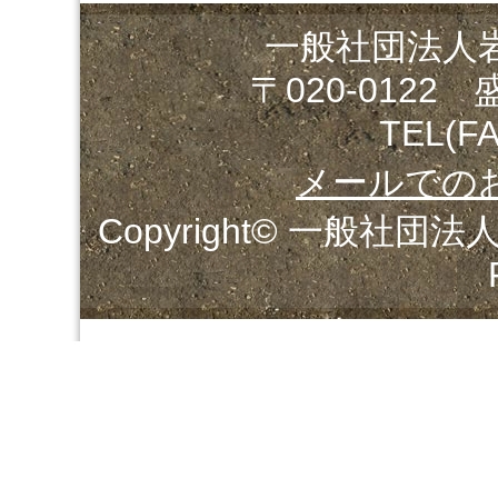
一般社団法人
〒020-0122
TEL(FA
メールでの
Copyright© 一般社団法