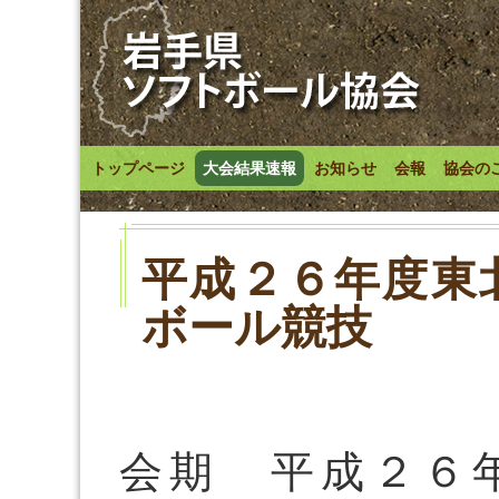
トップページ
大会結果速報
お知らせ
会報
協会の
平成２６年度東
ボール競技
会期 平成２６