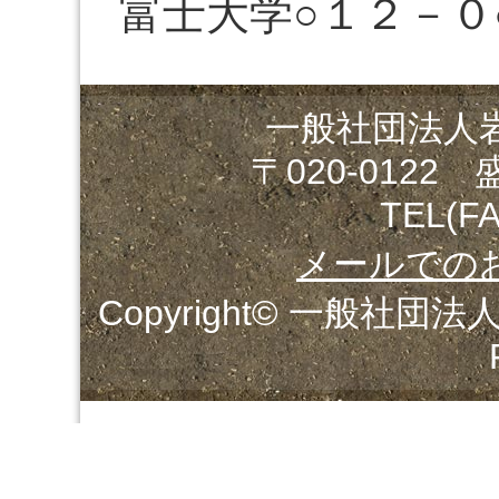
富士大学○１２－０
一般社団法人
〒020-0122
TEL(FA
メールでの
Copyright© 一般社団法