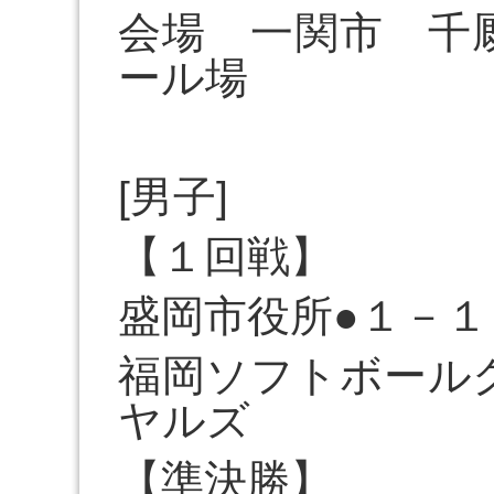
会場 一関市 千
ール場
[男子]
【１回戦】
盛岡市役所●１－１
福岡ソフトボール
ヤルズ
【準決勝】