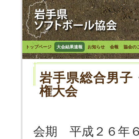
トップページ
大会結果速報
お知らせ
会報
協会の
岩手県総合男子
権大会
会期 平成２６年