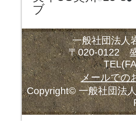
ブ
一般社団法人
〒020-0122
TEL(FA
メールでの
Copyright© 一般社団法