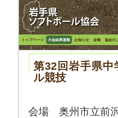
トップページ
大会結果速報
お知らせ
会報
協会の
第32回岩手県
ル競技
会場 奥州市立前