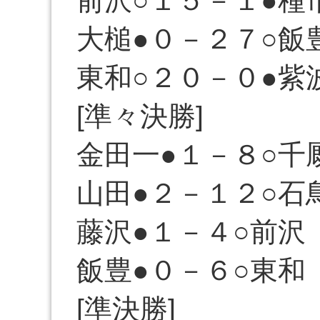
前沢○１５－１●種
大槌●０－２７○飯
東和○２０－０●紫
[準々決勝]
金田一●１－８○千
山田●２－１２○石
藤沢●１－４○前沢
飯豊●０－６○東和
[準決勝]