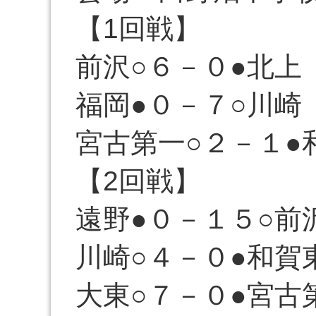
【1回戦】
前沢○６－０●北上
福岡●０－７○川崎
宮古第一○２－１●
【2回戦】
遠野●０－１５○前
川崎○４－０●和賀
大東○７－０●宮古