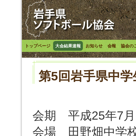
トップページ
大会結果速報
お知らせ
会報
協会の
第5回岩手県中
会期 平成25年7月
会場 田野畑中学