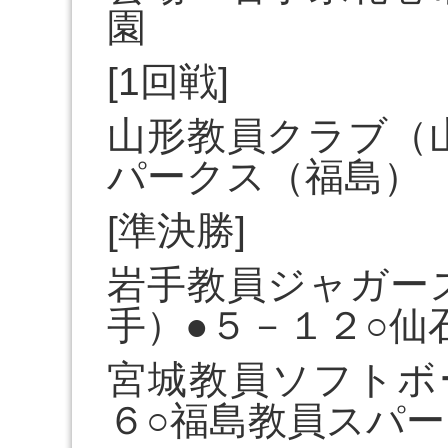
園
[1回戦]
山形教員クラブ（
パークス（福島）
[準決勝]
岩手教員ジャガー
手）●５－１２○仙
宮城教員ソフトボ
６○福島教員スパ