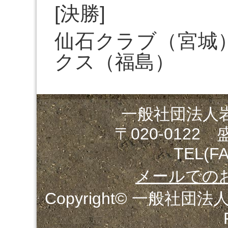
[決勝]
仙石クラブ（宮城
クス（福島）
一般社団法人
〒020-0122
TEL(FA
メールでの
Copyright© 一般社団法