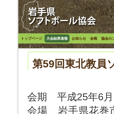
トップページ
大会結果速報
お知らせ
会報
協会の
第59回東北教員
会期 平成25年6月
会場 岩手県花巻