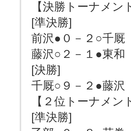
【決勝トーナメン
[準決勝]
前沢●０－２○千厩
藤沢○２－１●東和
[決勝]
千厩○９－２●藤沢
【２位トーナメン
[準決勝]