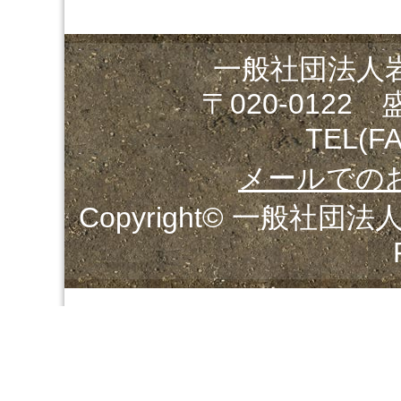
一般社団法人
〒020-0122
TEL(FA
メールでの
Copyright© 一般社団法