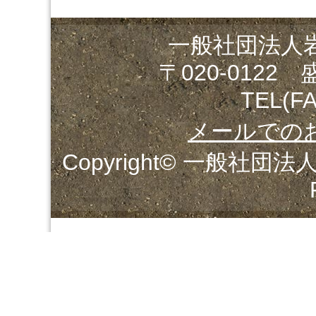
一般社団法人
〒020-0122
TEL(FA
メールでの
Copyright© 一般社団法