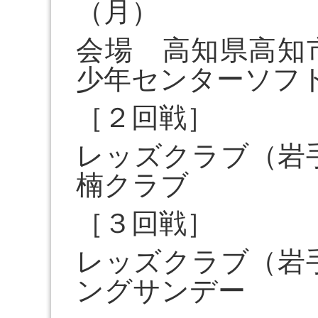
（月）
会場 高知県高知
少年センターソフ
［２回戦］
レッズクラブ（岩
楠クラブ
［３回戦］
レッズクラブ（岩
ングサンデー